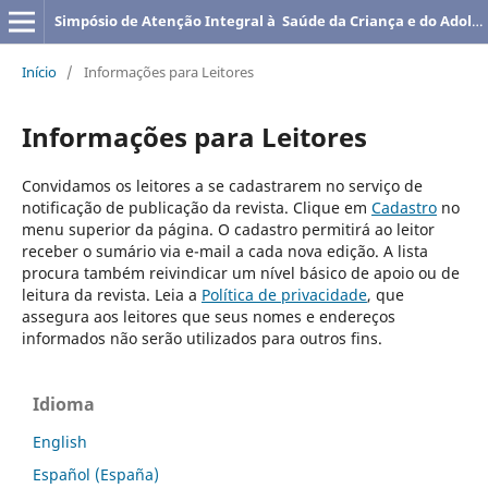
Simpósio de Atenção Integral à Saúde da Criança e do Adolescente
Início
/
Informações para Leitores
Informações para Leitores
Convidamos os leitores a se cadastrarem no serviço de
notificação de publicação da revista. Clique em
Cadastro
no
menu superior da página. O cadastro permitirá ao leitor
receber o sumário via e-mail a cada nova edição. A lista
procura também reivindicar um nível básico de apoio ou de
leitura da revista. Leia a
Política de privacidade
, que
assegura aos leitores que seus nomes e endereços
informados não serão utilizados para outros fins.
Idioma
English
Español (España)