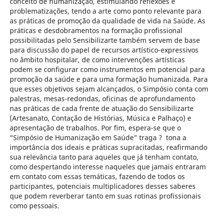
conceito de humanização, estimulando reflexões e
problematizações, tendo a arte como ponto relevante para
as práticas de promoção da qualidade de vida na Saúde. As
práticas e desdobramentos na formação profissional
possibilitadas pelo Sensibilizarte também servem de base
para discussão do papel de recursos artístico-expressivos
no âmbito hospitalar, de como intervenções artísticas
podem se configurar como instrumentos em potencial para
promoção da saúde e para uma formação humanizada. Para
que esses objetivos sejam alcançados, o Simpósio conta com
palestras, mesas-redondas, oficinas de aprofundamento
nas práticas de cada frente de atuação do Sensibilizarte
(Artesanato, Contação de Histórias, Música e Palhaço) e
apresentação de trabalhos. Por fim, espera-se que o
“Simpósio de Humanização em Saúde” traga ? tona a
importância dos ideais e práticas supracitadas, reafirmando
sua relevância tanto para aqueles que já tenham contato,
como despertando interesse naqueles que jamais entraram
em contato com essas temáticas, fazendo de todos os
participantes, potenciais multiplicadores desses saberes
que podem reverberar tanto em suas rotinas profissionais
como pessoais.