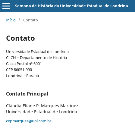
Semana de História da Universidade Estadual de Londrina
Início
/
Contato
Contato
Universidade Estadual de Londrina
CLCH – Departamento de História
Caixa Postal nº 6001
CEP 86051-990
Londrina – Paraná
Contato Principal
Cláudia Eliane P. Marques Martinez
Universidade Estadual de Londrina
cepmarques@uol.com.br