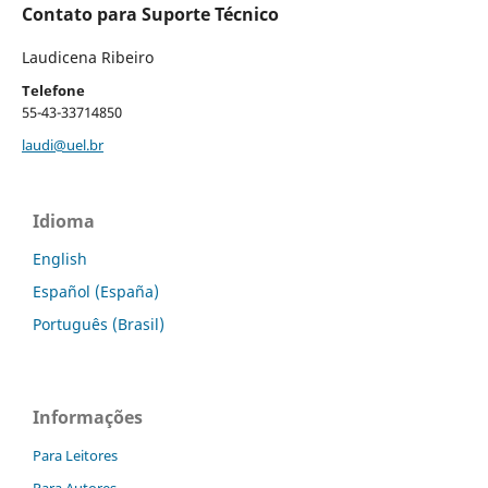
Contato para Suporte Técnico
Laudicena Ribeiro
Telefone
55-43-33714850
laudi@uel.br
Idioma
English
Español (España)
Português (Brasil)
Informações
Para Leitores
Para Autores