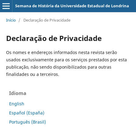
Semana de História da Universidade Estadual de Londrina
Início
/
Declaração de Privacidade
Declaração de Privacidade
Os nomes e endereços informados nesta revista serão
usados exclusivamente para os serviços prestados por esta
publicação, não sendo disponibilizados para outras
finalidades ou a terceiros.
Idioma
English
Español (España)
Português (Brasil)